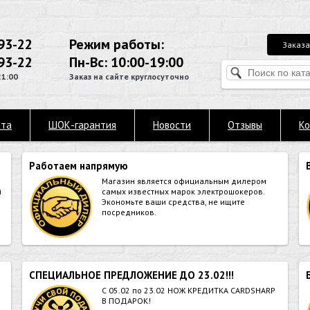
93-22
Режим работы:
Заказа
93-22
Пн-Вс: 10:00-19:00
21:00
Заказ на сайте круглосуточно
ата
ШОК-гарантия
Новости
Отзывы
Ко
Работаем напрямую
Магазин является официальным дилером
й
самых известных марок электрошокеров.
Экономьте ваши средства, не ищите
посредников.
СПЕЦИАЛЬНОЕ ПРЕДЛОЖЕНИЕ ДО 23.02!!!
й
С 05.02 по 23.02 НОЖ КРЕДИТКА CARDSHARP
В ПОДАРОК!