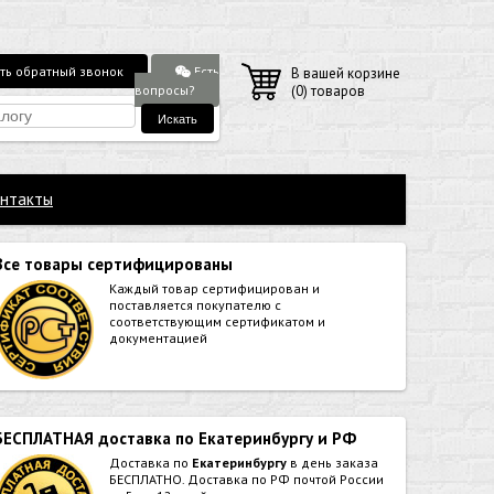
Есть
ть обратный звонок
В вашей корзине
вопросы?
(
0
) товаров
нтакты
Все товары сертифицированы
Каждый товар сертифицирован и
поставляется покупателю с
соответствующим сертификатом и
документацией
БЕСПЛАТНАЯ доставка по Екатеринбургу и РФ
Доставка по
Екатеринбургу
в день заказа
БЕСПЛАТНО. Доставка по РФ почтой России