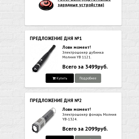
зарядные устройства)
ПРЕДЛОЖЕНИЕ ДНЯ №1
Лови момент!
Электрошокер дубинка
Молния YB 1121.
Всего за 3499руб.
Купить
Подробнее
ПРЕДЛОЖЕНИЕ ДНЯ №2
Лови момент!
Электрошокер фонарь Молния
YB-1324.
Всего за 2099руб.