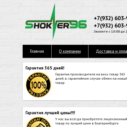
+7(932) 603-
+7(932) 603-
Звоните с 10:00 до 
Главная
О компании
Доставка и опл
Гарантия 365 дней!
Гарантия производителя на весь товар 365
дней, в гарантийном случае обмен на новы
товар
Гарантия лучшей цены!!!!
У нас вы всегда приобретете лицензионны
товар по лучшей цене в Екатеринбурге.