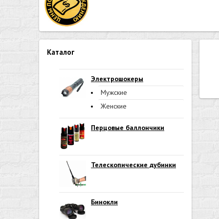
Каталог
Электрошокеры
Мужские
Женские
Перцовые баллончики
Телескопические дубинки
Бинокли