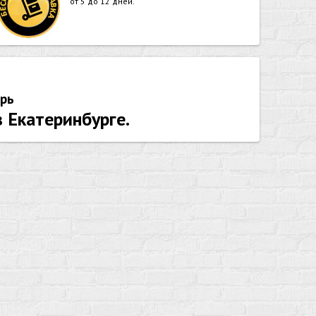
от 5 до 12 дней.
рь
 Екатеринбурге.