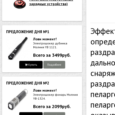
зарядные устройства)
Эффект
ПРЕДЛОЖЕНИЕ ДНЯ №1
опред
Лови момент!
Электрошокер дубинка
Молния YB 1121.
раздра
Всего за 3499руб.
дально
Купить
Подробнее
снаря
раздр
ПРЕДЛОЖЕНИЕ ДНЯ №2
Лови момент!
пеларг
Электрошокер фонарь Молния
YB-1324.
пеларг
Всего за 2099руб.