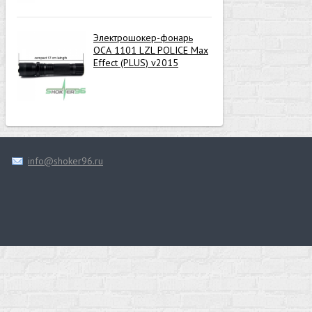
Электрошокер-фонарь
ОСА 1101 LZL POLICE Max
Effect (PLUS) v2015
info@shoker96.ru