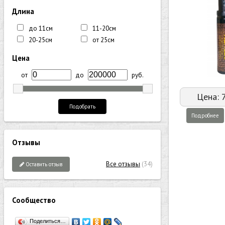
Длина
до 11см
11-20см
20-25см
от 25см
Цена
от
до
руб.
Цена:
Подобрать
Подробнее
Отзывы
Все отзывы
(34)
Оставить отзыв
Сообщество
Поделиться…