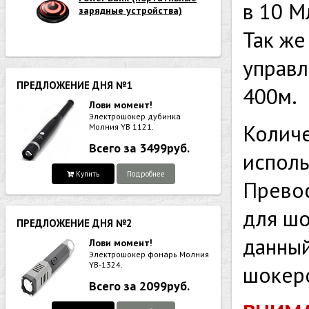
в 10 М
зарядные устройства)
Так же
управл
ПРЕДЛОЖЕНИЕ ДНЯ №1
400м.
Лови момент!
Электрошокер дубинка
Количе
Молния YB 1121.
Всего за 3499руб.
исполь
Купить
Подробнее
Превос
для шо
ПРЕДЛОЖЕНИЕ ДНЯ №2
данный
Лови момент!
Электрошокер фонарь Молния
YB-1324.
шокер
Всего за 2099руб.