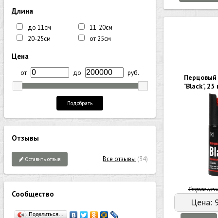
Длина
до 11см
11-20см
20-25см
от 25см
Цена
от
до
руб.
Перцовый
"Black", 25
Подобрать
Отзывы
Все отзывы
(34)
Оставить отзыв
Старая цен
Сообщество
Цена:
Поделиться…