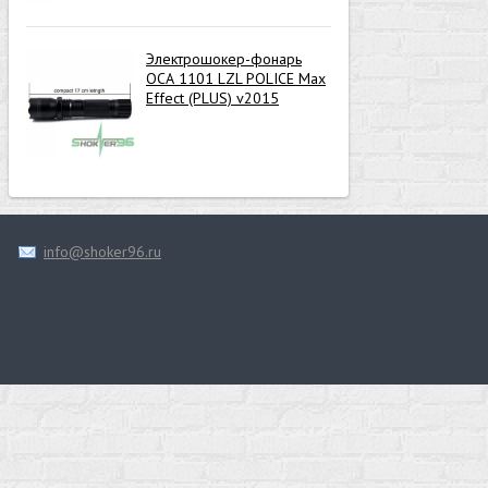
Электрошокер-фонарь
ОСА 1101 LZL POLICE Max
Effect (PLUS) v2015
info@shoker96.ru