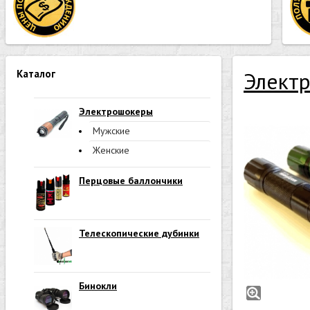
Каталог
Элект
Электрошокеры
Мужские
Женские
Перцовые баллончики
Телескопические дубинки
Бинокли