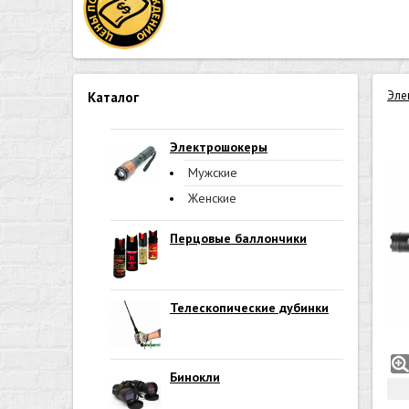
Эле
Каталог
Электрошокеры
Мужские
Женские
Перцовые баллончики
Телескопические дубинки
Бинокли