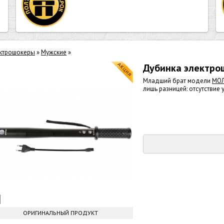
ктрошокеры
»
Мужские
»
Дубинка электро
Младший брат модели
МОЛ
лишь разницей: отсутствие
ОРИГИНАЛЬНЫЙ ПРОДУКТ