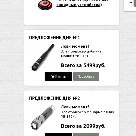
←
зарядные устройства)
ПРЕДЛОЖЕНИЕ ДНЯ №1
Лови момент!
Электрошокер дубинка
Молния YB 1121.
Всего за 3499руб.
Купить
Подробнее
ПРЕДЛОЖЕНИЕ ДНЯ №2
Лови момент!
Электрошокер фонарь Молния
YB-1324.
Всего за 2099руб.