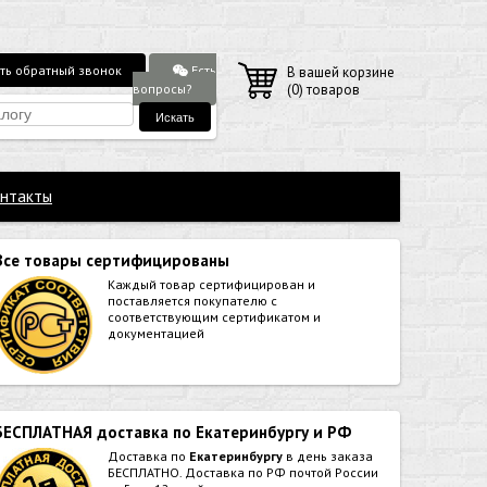
Есть
ть обратный звонок
В вашей корзине
вопросы?
(
0
) товаров
нтакты
Все товары сертифицированы
Каждый товар сертифицирован и
поставляется покупателю с
соответствующим сертификатом и
документацией
БЕСПЛАТНАЯ доставка по Екатеринбургу и РФ
Доставка по
Екатеринбургу
в день заказа
БЕСПЛАТНО. Доставка по РФ почтой России