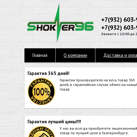
+7(932) 603-
+7(932) 603-
Звоните с 10:00 до 
Главная
О компании
Доставка и опл
Гарантия 365 дней!
Гарантия производителя на весь товар 365
дней, в гарантийном случае обмен на новы
товар
Гарантия лучшей цены!!!!
У нас вы всегда приобретете лицензионны
товар по лучшей цене в Екатеринбурге.