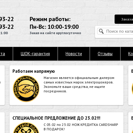
93-22
Режим работы:
Заказа
93-22
Пн-Вс: 10:00-19:00
21:00
Заказ на сайте круглосуточно
ата
ШОК-гарантия
Новости
Отзывы
Ко
Работаем напрямую
Магазин является официальным дилером
й
самых известных марок электрошокеров.
Экономьте ваши средства, не ищите
посредников.
СПЕЦИАЛЬНОЕ ПРЕДЛОЖЕНИЕ ДО 23.02!!!
й
С 05.02 по 23.02 НОЖ КРЕДИТКА CARDSHARP
В ПОДАРОК!