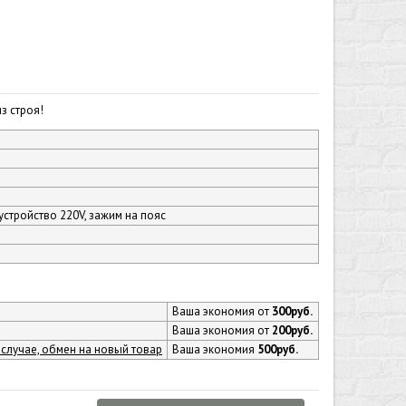
з строя!
стройство 220V, зажим на пояс
Ваша экономия от
300руб.
Ваша экономия от
200руб.
 случае, обмен на новый товар
Ваша экономия
500руб.