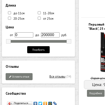
Длина
до 11см
11-20см
20-25см
от 25см
Перцовый
Цена
"Black", 25
от
до
руб.
Подобрать
Отзывы
Все отзывы
(34)
Оставить отзыв
Старая цен
Цена:
Сообщество
Подробнее
Поделиться…