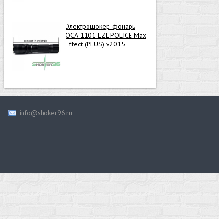
Электрошокер-фонарь
ОСА 1101 LZL POLICE Max
Effect (PLUS) v2015
info@shoker96.ru