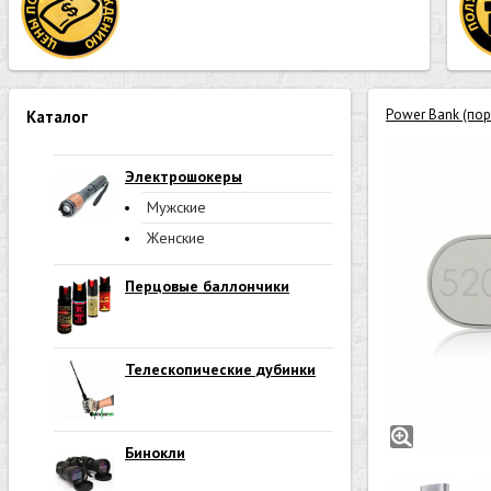
Power Bank (по
Каталог
Электрошокеры
Мужские
Женские
Перцовые баллончики
Телескопические дубинки
Бинокли