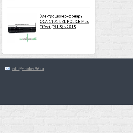
Электрошокер-фонарь
ОСА 1101 LZL POLICE Max
Effect (PLUS) v2015
info@shoker96.ru