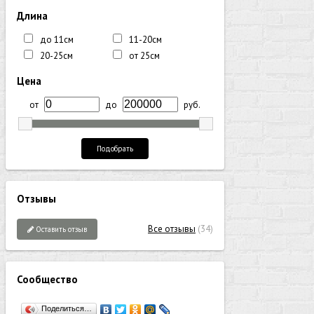
Длина
до 11см
11-20см
20-25см
от 25см
Цена
от
до
руб.
Подобрать
Отзывы
Все отзывы
(34)
Оставить отзыв
Сообщество
Поделиться…