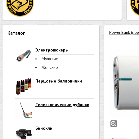
Power Bank (по
Каталог
Электрошокеры
Мужские
Женские
Перцовые баллончики
Телескопические дубинки
Бинокли