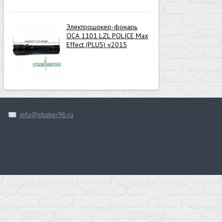
Электрошокер-фонарь
ОСА 1101 LZL POLICE Max
Effect (PLUS) v2015
info@shoker96.ru