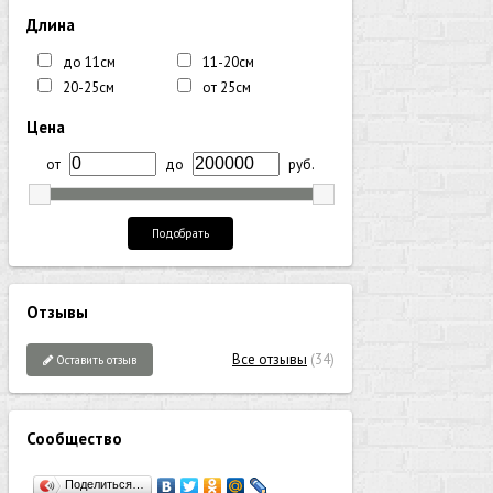
Длина
до 11см
11-20см
20-25см
от 25см
Цена
от
до
руб.
Подобрать
Отзывы
Все отзывы
(34)
Оставить отзыв
Сообщество
Поделиться…