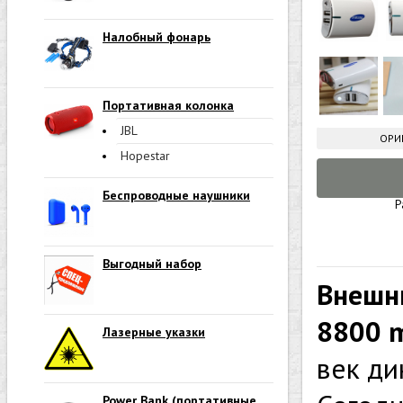
Налобный фонарь
Портативная колонка
JBL
ОРИ
Hopestar
Беспроводные наушники
Р
Выгодный набор
Внешн
8800 
Лазерные указки
век ди
Power Bank (портативные