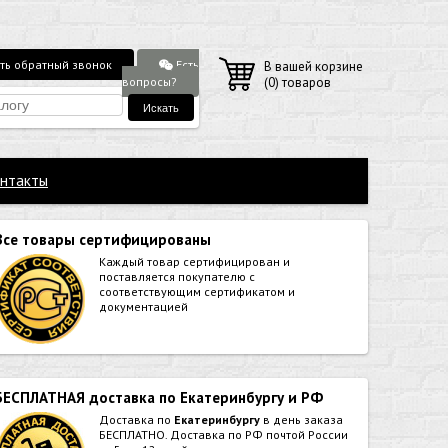
Есть
ть обратный звонок
В вашей корзине
вопросы?
(
0
) товаров
нтакты
Все товары сертифицированы
Каждый товар сертифицирован и
поставляется покупателю с
соответствующим сертификатом и
документацией
БЕСПЛАТНАЯ доставка по Екатеринбургу и РФ
Доставка по
Екатеринбургу
в день заказа
БЕСПЛАТНО. Доставка по РФ почтой России