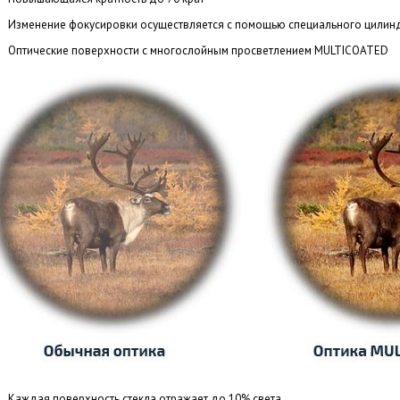
Изменение фокусировки осуществляется с помощью специального цилин
Оптические поверхности с многослойным просветлением MULTICOATED
Каждая поверхность стекла отражает до 10% света