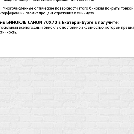
Многочисленные оптические поверхности этого бинокля покрыты тонкой 
нтерференции сводит процент отражения к минимуму
ив БИНОКЛЬ CANON 70X70 в Екатеринбурге в получите:
тосильный всепогодный бинокль с постоянной кратностью, который предназ
ктичность.