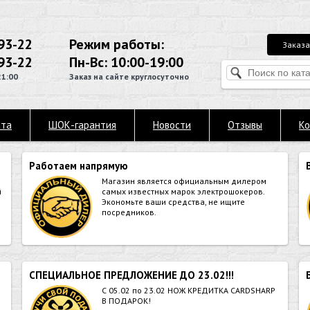
93-22
Режим работы:
Заказа
93-22
Пн-Вс: 10:00-19:00
21:00
Заказ на сайте круглосуточно
ата
ШОК-гарантия
Новости
Отзывы
Ко
Работаем напрямую
Магазин является официальным дилером
й
самых известных марок электрошокеров.
Экономьте ваши средства, не ищите
посредников.
СПЕЦИАЛЬНОЕ ПРЕДЛОЖЕНИЕ ДО 23.02!!!
й
С 05.02 по 23.02 НОЖ КРЕДИТКА CARDSHARP
В ПОДАРОК!