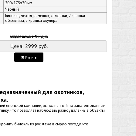
200х175х70 мм
Черный
Бинокль, чехол, ремешок, салфетки, 2 крышки
объектива, 2 крышки окуляра
Старая цена:
6499
руб.
Цена:
2999
руб.
Купить
едназначенный для охотников,
ха.
ущей японской компании, выполненный по запатентованным
ртинку, что позволяет наблюдать разноудаленные объекты,
ыронить бинокль из рук даже в сырую погоду, что