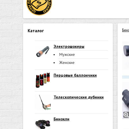
Бин
Каталог
Электрошокеры
Мужские
Женские
Перцовые баллончики
Телескопические дубинки
Бинокли