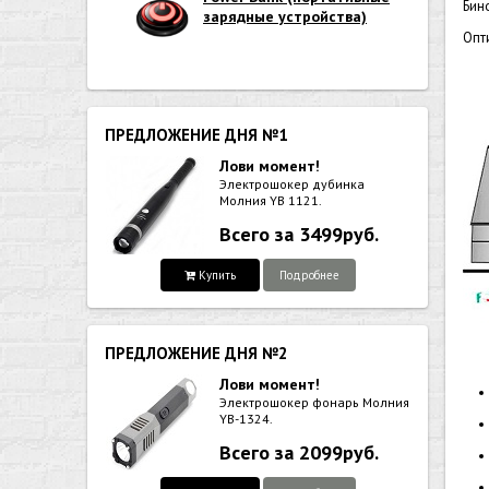
Бин
зарядные устройства)
Опт
ПРЕДЛОЖЕНИЕ ДНЯ №1
Лови момент!
Электрошокер дубинка
Молния YB 1121.
Всего за 3499руб.
Купить
Подробнее
ПРЕДЛОЖЕНИЕ ДНЯ №2
Лови момент!
Электрошокер фонарь Молния
YB-1324.
Всего за 2099руб.