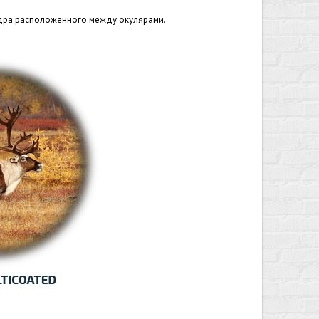
дра расположенного между окулярами.