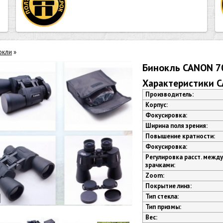
окли
»
Бинокль CANON 7
Характеристики 
Производитель:
Корпус:
Фокусировка:
Ширина поля зрения:
Повышение кратности:
Фокусировка:
Регулировка расст. между
зрачками:
Zoom:
Покрытие линз:
Тип стекла:
Тип призмы:
Вес: