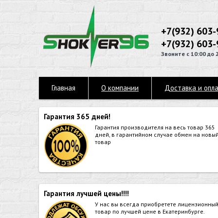
+7(932) 603-
+7(932) 603-
Звоните с 10:00 до 
Главная
О компании
Доставка и опл
Гарантия 365 дней!
Гарантия производителя на весь товар 365
дней, в гарантийном случае обмен на новы
товар
Гарантия лучшей цены!!!!
У нас вы всегда приобретете лицензионны
товар по лучшей цене в Екатеринбурге.