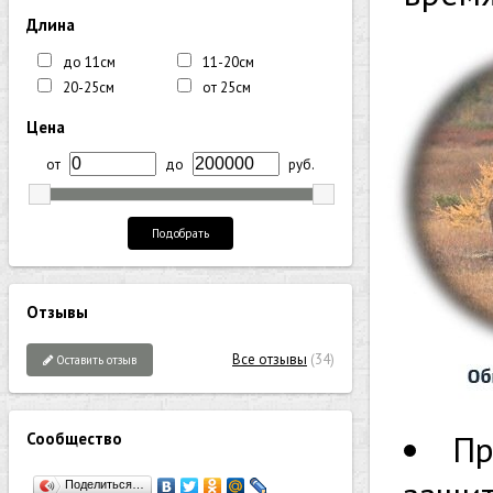
Длина
до 11см
11-20см
20-25см
от 25см
Цена
от
до
руб.
Подобрать
Отзывы
Все отзывы
(34)
Оставить отзыв
Пр
Сообщество
Поделиться…