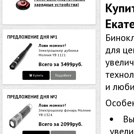
Купи
зарядные устройства)
Екат
Бинок
ПРЕДЛОЖЕНИЕ ДНЯ №1
Лови момент!
для це
Электрошокер дубинка
Молния YB 1121.
увелич
Всего за 3499руб.
технол
Купить
Подробнее
и люби
ПРЕДЛОЖЕНИЕ ДНЯ №2
Особе
Лови момент!
Электрошокер фонарь Молния
YB-1324.
Вы
Всего за 2099руб.
увели