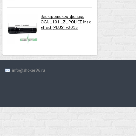
Электрошокер-фонарь
ОСА 1101 LZL POLICE Max
Effect (PLUS) v2015
info@shoker96.ru