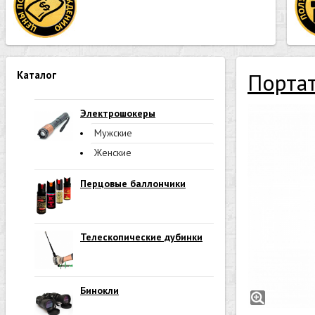
Каталог
Портат
Электрошокеры
Мужские
Женские
Перцовые баллончики
Телескопические дубинки
Бинокли