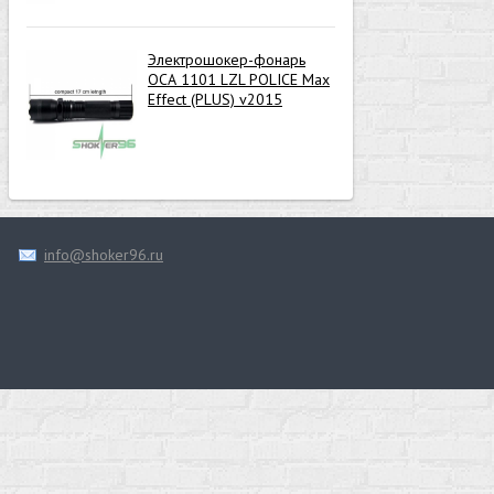
Электрошокер-фонарь
ОСА 1101 LZL POLICE Max
Effect (PLUS) v2015
info@shoker96.ru