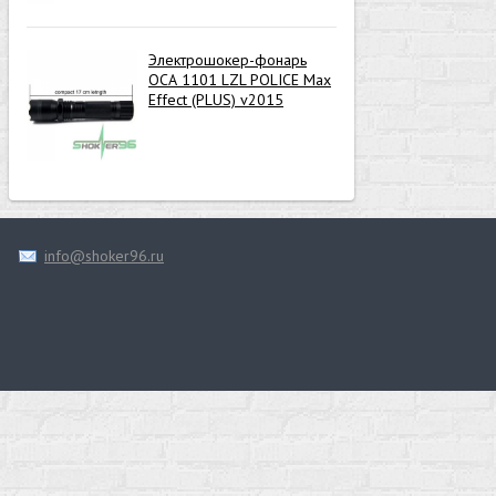
Электрошокер-фонарь
ОСА 1101 LZL POLICE Max
Effect (PLUS) v2015
info@shoker96.ru