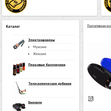
Портативная ко
Каталог
Электрошокеры
Мужские
Женские
Перцовые баллончики
Телескопические дубинки
Бинокли