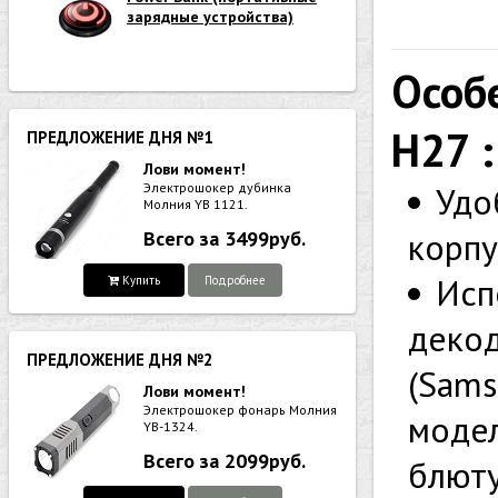
зарядные устройства)
Особ
H27 :
ПРЕДЛОЖЕНИЕ ДНЯ №1
Лови момент!
Электрошокер дубинка
Удо
Молния YB 1121.
корпу
Всего за 3499руб.
Исп
Купить
Подробнее
декод
ПРЕДЛОЖЕНИЕ ДНЯ №2
(Sams
Лови момент!
Электрошокер фонарь Молния
модел
YB-1324.
Всего за 2099руб.
блюту