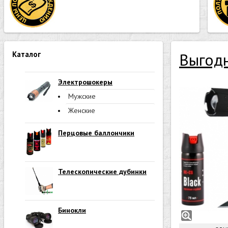
Каталог
Выгод
Электрошокеры
Мужские
Женские
Перцовые баллончики
Телескопические дубинки
Бинокли