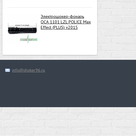
Электрошокер-фонарь
ОСА 1101 LZL POLICE Max
Effect (PLUS) v2015
info@shoker96.ru