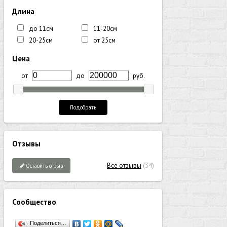
Длина
до 11см
11-20см
20-25см
от 25см
Цена
от
до
руб.
Подобрать
Отзывы
Все отзывы
(34)
Оставить отзыв
Сообщество
Поделиться…