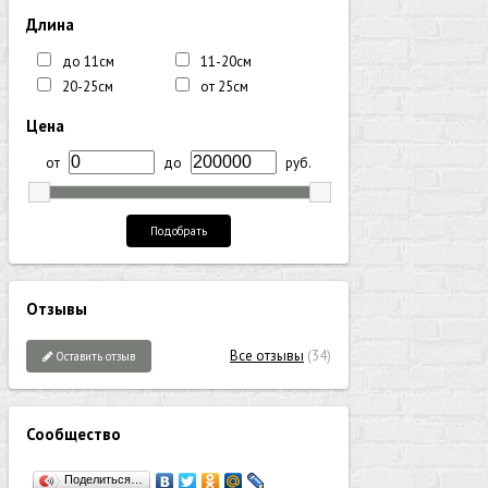
Длина
до 11см
11-20см
20-25см
от 25см
Цена
от
до
руб.
Подобрать
Отзывы
Все отзывы
(34)
Оставить отзыв
Сообщество
Поделиться…