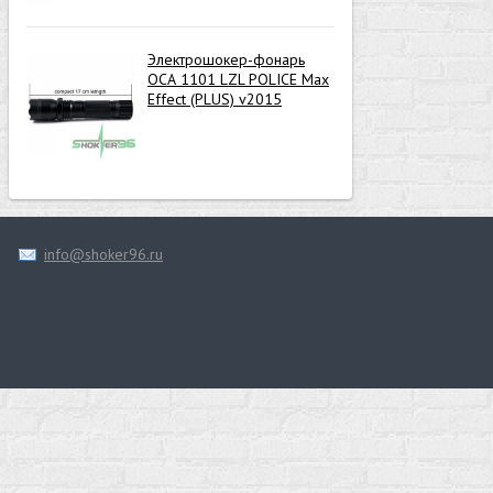
Электрошокер-фонарь
ОСА 1101 LZL POLICE Max
Effect (PLUS) v2015
info@shoker96.ru