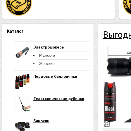
Каталог
Выгод
Электрошокеры
Мужские
Женские
Перцовые баллончики
Телескопические дубинки
Бинокли