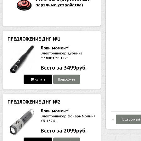
зарядные устройства)
ПРЕДЛОЖЕНИЕ ДНЯ №1
Лови момент!
Электрошокер дубинка
Молния YB 1121.
Всего за 3499руб.
Купить
Подробнее
ПРЕДЛОЖЕНИЕ ДНЯ №2
Лови момент!
Электрошокер фонарь Молния
←
Подарочный 
YB-1324.
Всего за 2099руб.