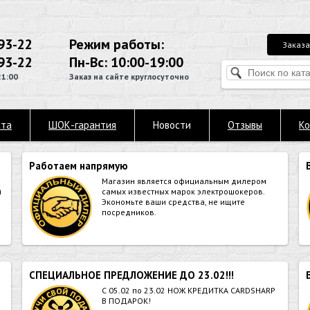
93-22
Режим работы:
Заказа
93-22
Пн-Вс: 10:00-19:00
21:00
Заказ на сайте круглосуточно
ата
ШОК-гарантия
Новости
Отзывы
Ко
Работаем напрямую
Магазин является официальным дилером
й
самых известных марок электрошокеров.
Экономьте ваши средства, не ищите
посредников.
СПЕЦИАЛЬНОЕ ПРЕДЛОЖЕНИЕ ДО 23.02!!!
й
С 05.02 по 23.02 НОЖ КРЕДИТКА CARDSHARP
В ПОДАРОК!