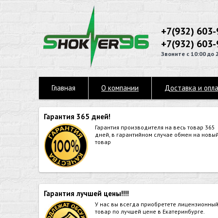
+7(932) 603-
+7(932) 603-
Звоните с 10:00 до 
Главная
О компании
Доставка и опл
Гарантия 365 дней!
Гарантия производителя на весь товар 365
дней, в гарантийном случае обмен на новы
товар
Гарантия лучшей цены!!!!
У нас вы всегда приобретете лицензионны
товар по лучшей цене в Екатеринбурге.