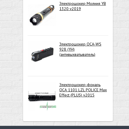
Электрошокер Молния YB
1320 v2019
Электрошокер ОСА-WS
928 (YH)
(антивыхватыватель)
Электрошокер-фонарь
ОСА 1101 LZL POLICE Max
Effect (PLUS) v2015