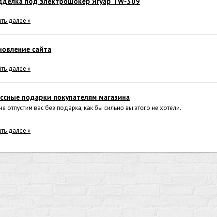
дделка под электрошокер Ягуар TW-309
ать далее »
новление сайта
ать далее »
ссные подарки покупателям магазина
не отпустим вас без подарка, как бы сильно вы этого не хотели.
ать далее »