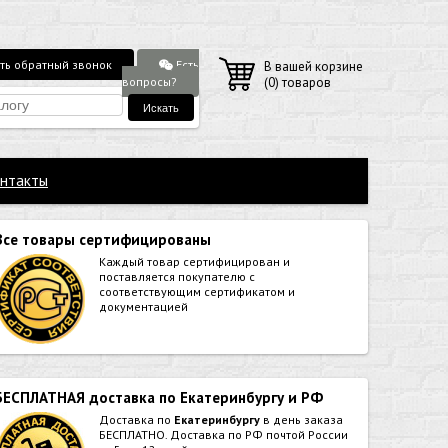
Есть
ть обратный звонок
В вашей корзине
вопросы?
(
0
) товаров
нтакты
Все товары сертифицированы
Каждый товар сертифицирован и
поставляется покупателю с
соответствующим сертификатом и
документацией
БЕСПЛАТНАЯ доставка по Екатеринбургу и РФ
Доставка по
Екатеринбургу
в день заказа
БЕСПЛАТНО. Доставка по РФ почтой России