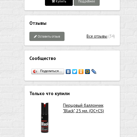
Купить
Подробнее
Отзывы
Все отзывы
(34)
Оставить отзыв
Сообщество
Поделиться…
Только что купили
Перцовый баллончик
"Black", 25 мл. (OC+CS)